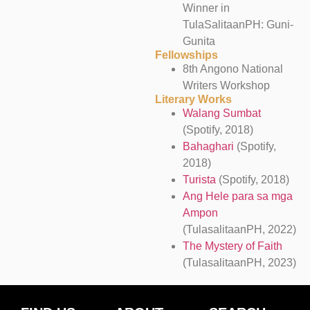
Winner in
TulaSalitaanPH: Guni-
Gunita
Fellowships
8th Angono National
Writers Workshop
Literary Works
Walang Sumbat
(Spotify, 2018)
Bahaghari
(Spotify,
2018)
Turista
(Spotify, 2018)
Ang Hele para sa mga
Ampon
(TulasalitaanPH, 2022)
The Mystery of Faith
(TulasalitaanPH, 2023)