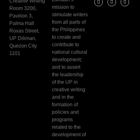
Creative Writing
mission to
Room 3200,
stimulate writers
Pavilion 3,
from all parts of
Palma Hall
the Philippines
Roxas Street,
to create and
UP Diliman,
contribute to
Quezon City
national cultural
1101
development;
and to assert
the leadership
of the UP in
creative writing
and in the
formation of
policies and
programs
related to the
development of