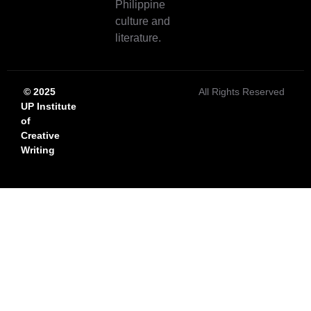
Philippine
culture and
literature.
© 2025
All Rights Reserved
UP Institute
of
Creative
Writing