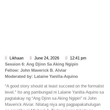
Likhaan
June 24, 2026
12:41 pm
Session 6: Ang Djinn Sa Aking Ngipin
Fellow: John Maverick B. Alviar
Moderated by: Lalaine Yanilla-Aquino
“A good story should at least succeed on the formalist
level.” Ito ang pambungad ni Lalaine Yanilla-Aquino sa
pagtalakay ng “Ang Djinn sa Aking Ngipin” ni John
Maverick Alviar. Nilatag niya ang pagpapakahulugan