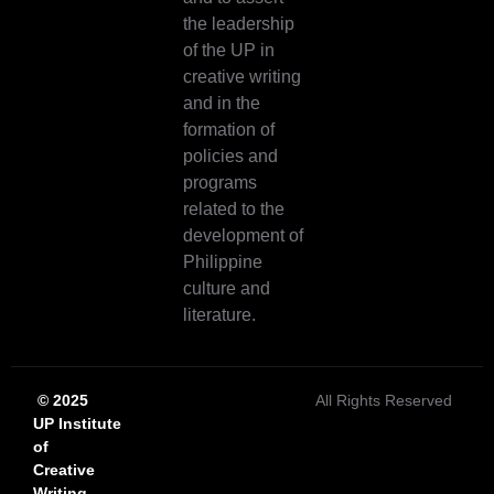
the leadership
of the UP in
creative writing
and in the
formation of
policies and
programs
related to the
development of
Philippine
culture and
literature.
© 2025
All Rights Reserved
UP Institute
of
Creative
Writing