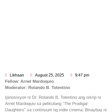
Likhaan
August 25, 2025
9:47 pm
Fellow: Arnel Mardoquio
Moderator: Rolando B. Tolentino
Ipinosisyon ni Dr. Rolando B. Tolentino ang iskrip ni
Arnel Mardoquio sa pelikulang “The Prodigal
Daughters” sa continuum ng indie cinema. Binaybay ni