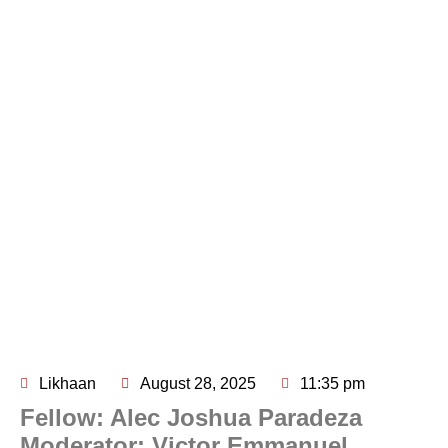
Likhaan
August 28, 2025
11:35 pm
Fellow: Alec Joshua Paradeza
Moderator: Victor Emmanuel